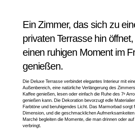
Ein Zimmer, das sich zu ein
privaten Terrasse hin öffnet
einen ruhigen Moment im Fr
genießen.
Die Deluxe Terrasse verbindet elegantes Interieur mit ei
Außenbereich, eine natürliche Verlängerung des Zimmer
Kaffee genießen, lesen oder einfach die Ruhe des 7ᵉ Ar
genießen kann. Die Dekoration bevorzugt edle Materialien
Farbtöne und beruhigendes Licht. Das Marmorbad sorgt fü
Dimension, und die geschmacklichen Aufmerksamkeiten
Marché begleiten die Momente, die man drinnen oder auf
verbringt.