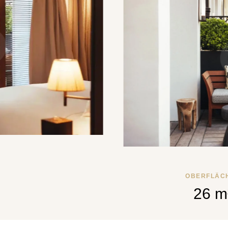
OBERFLÄCH
26 m