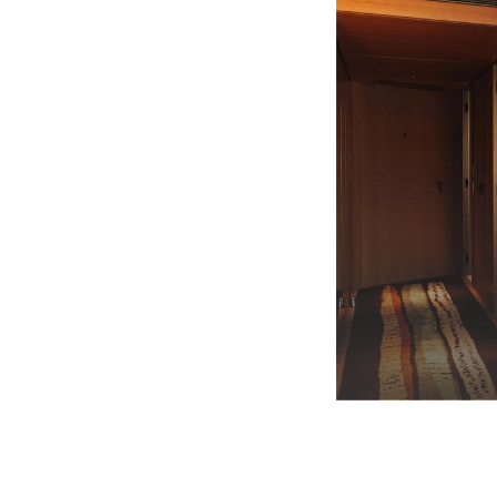
SA
EIN HELLES ZIMMER MIT ZEITGENÖSS
2 P