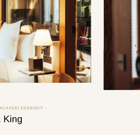
HLAFGELEGENHEIT :
1 King