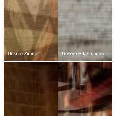
BESTÄTIGEN
en Daten werden ausschließlich zur Bearbeitung Ihrer Anfrage verarbeitet. Die Aufbewahrung
gbarkeit, Löschung sowie auf Einschränkung der Verarbeitung. Sie können der Verarbeitung 
h direkt an uns wenden. Sie haben die Möglichkeit, eine Beschwerde bei einer Aufsichtsbehörde
arbeitung personenbezogener Daten nicht den geltenden gesetzlichen Anforderungen entspri
Unsere Zimmer
Unsere Erfahrungen