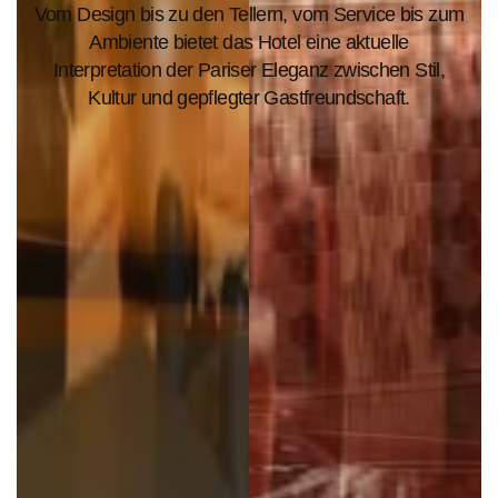
Vom Design bis zu den Tellern, vom Service bis zum
Ambiente bietet das Hotel eine aktuelle
Interpretation der Pariser Eleganz zwischen Stil,
Kultur und gepflegter Gastfreundschaft.