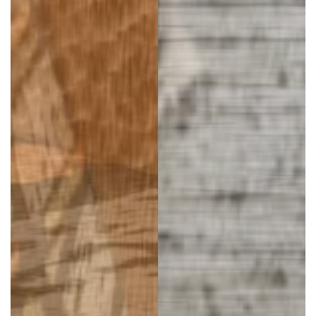
*
R IHRE VERANSTALTUNG