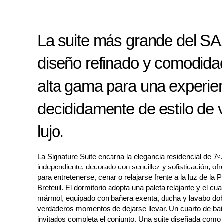
La suite más grande del SA
diseño refinado y comodida
alta gama para una experie
decididamente de estilo de 
lujo.
La Signature Suite encarna la elegancia residencial de 7ᵉ.
independiente, decorado con sencillez y sofisticación, of
para entretenerse, cenar o relajarse frente a la luz de la 
Breteuil. El dormitorio adopta una paleta relajante y el cu
mármol, equipado con bañera exenta, ducha y lavabo dobl
verdaderos momentos de dejarse llevar. Un cuarto de ba
invitados completa el conjunto. Una suite diseñada como