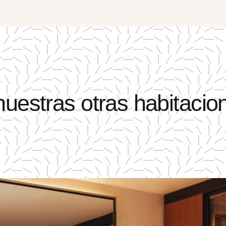
uestras otras habitacion