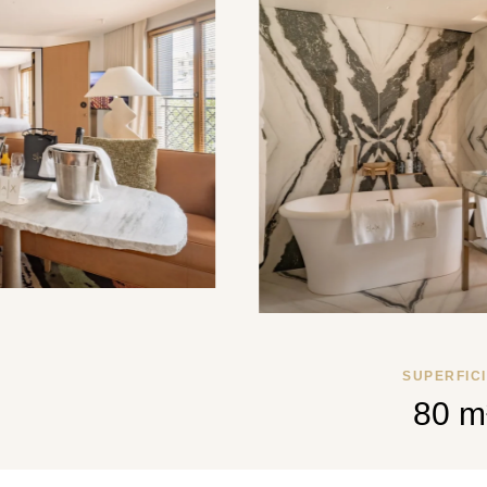
SUPERFICI
80 m