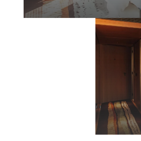
SAX
HABITACIÓN LUMINOSA DE DISEÑO C
2 G