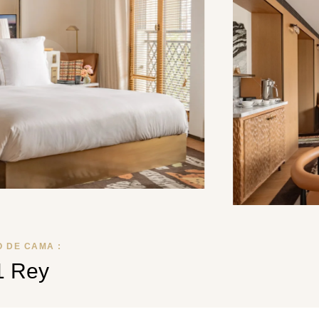
O DE CAMA :
1 Rey