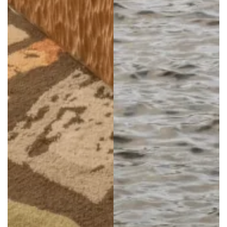
*
VENTO
ACEPTAR
 se tratan con el único fin de gestionar su solicitud. El plazo de conservación de los datos 