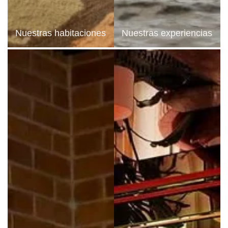
sión o la limitación de su tratamiento. Puede oponerse al tratamiento de los datos que le concie
ente con nosotros. Tiene la posibilidad de presentar una reclamación ante una autoridad de 
personales no cumple con los requisitos legales vigentes.
Nuestras habitaciones
Nuestras experiencias