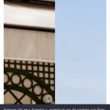
Reserve s
Hotel SAX París LX
fecha de llegada *
Al hacer clic en « Aceptar », acepta el uso de cookies con fines