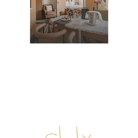
EN
SAVOIR
PLUS