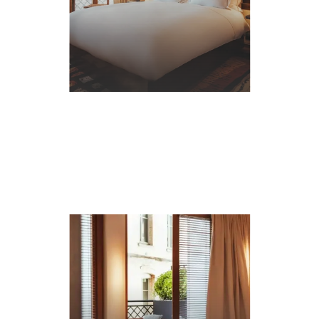
EN
SAVOIR
PLUS
Demander un devis