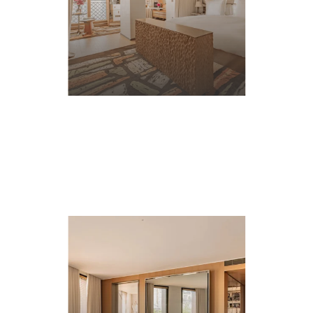
EN
SAVOIR
PLUS