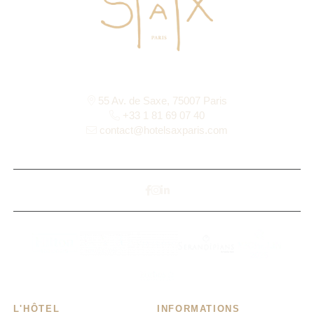
55 Av. de Saxe, 75007 Paris
+33 1 81 69 07 40
contact@hotelsaxparis.com
L'HÔTEL
INFORMATIONS