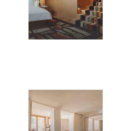
EN
SAVOIR
PLUS