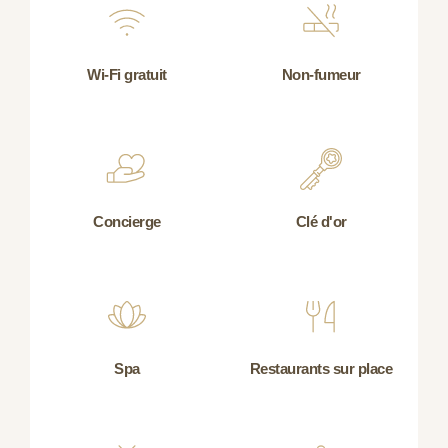
Wi-Fi gratuit
Non-fumeur
Concierge
Clé d'or
Spa
Restaurants sur place