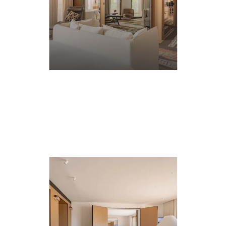
EN
SAVOIR
PLUS