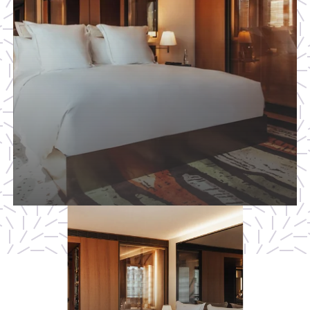
Chambre SAX Queen
UNE CHAMBRE LUMINEUSE AU DESIGN
CONTEMPORAIN, IDÉALE POUR UN SÉJOUR
CONFORTABLE.