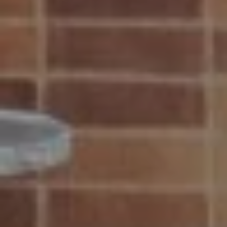
*
TRE ÉVÉNEMENT
VALIDER
s concernant font l'objet d'un traitement destiné exclusivement au traitement de votre demand
, de portabilité, d'effacement de celles-ci ou une limitation du traitement. Vous pouvez vous
ut moment en nous contactant directement. Vous avez la possibilité d'introduire une réclamat
ce traitement de données à caractère personnel ne répond pas aux exigences légales en vig