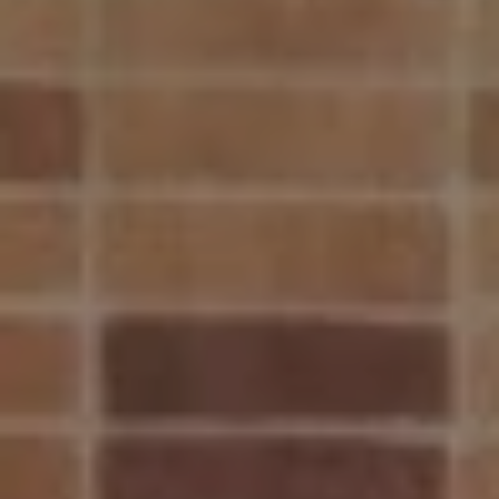
*
PRÉNOM
:
EMAIL