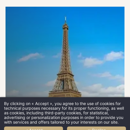
宿泊
ホテルサックスパリL
到着日 *
By clicking on « Accept », you agree to the use of cookies for
technical purposes necessary for its proper functioning, as well
as cookies, including third-party cookies, for statistical,
advertising or personalization purposes in order to provide you
出発日 *
with services and offers tailored to your interests on our site.