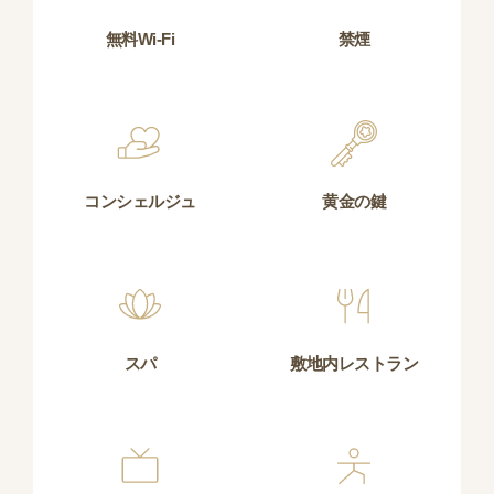
無料Wi-Fi
禁煙
コンシェルジュ
黄金の鍵
スパ
敷地内レストラン