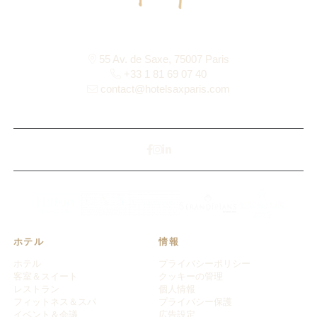
55 Av. de Saxe, 75007 Paris
+33 1 81 69 07 40
contact@hotelsaxparis.com
ホテル
情報
ホテル
プライバシーポリシー
客室＆スイート
クッキーの管理
レストラン
個人情報
フィットネス＆スパ
プライバシー保護
イベント＆会議
広告設定