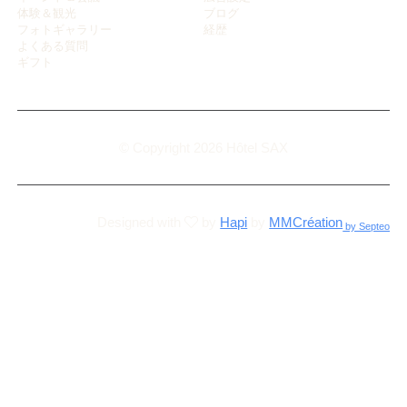
体験＆観光
ブログ
フォトギャラリー
経歴
よくある質問
ギフト
© Copyright 2026 Hôtel SAX
Designed with
by
Hapi
by
MMCréation
by Septeo