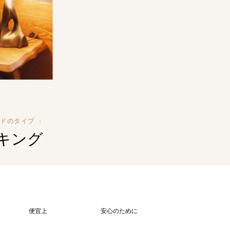
ドのタイプ ：
1キング
便宜上
安心のために