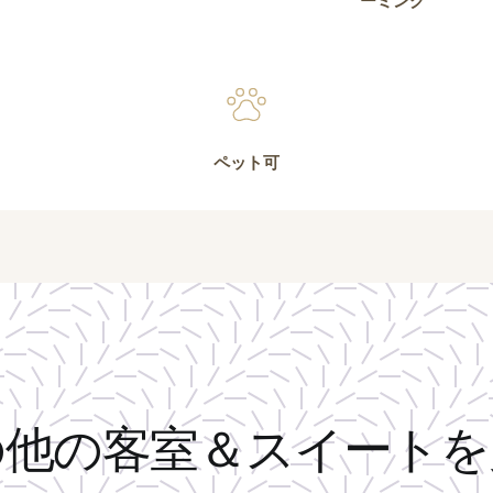
ーミング
ペット可
の他の客室＆スイートを