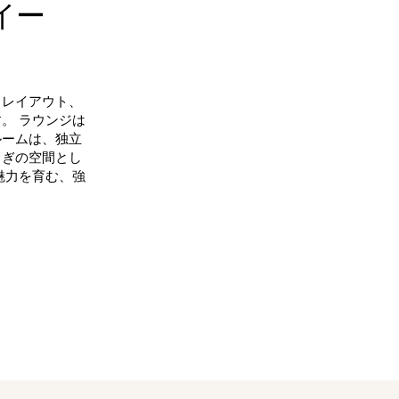
イー
るレイアウト、
。 ラウンジは
ルームは、独立
ろぎの空間とし
魅力を育む、強