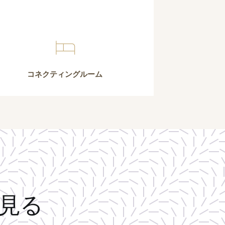
コネクティングルーム
ホテル
客室＆スイート
レストラン
フィットネス＆スパ
イベント＆会議
体験＆観光
フォトギャラリー
よくある質問
ギフト
見る