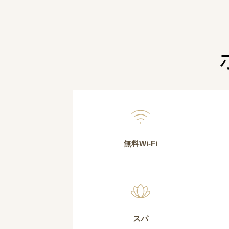
無料Wi-Fi
スパ