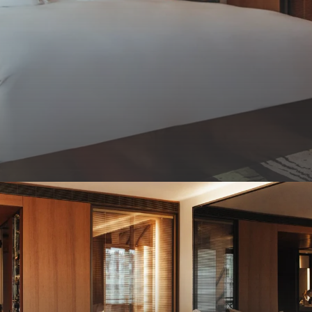
oom
在に最適です。
クイーン