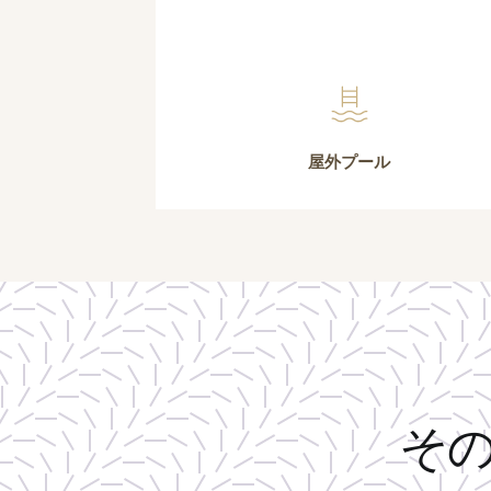
屋外プール
そ