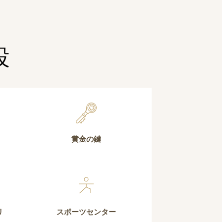
設
黄金の鍵
リ
スポーツセンター